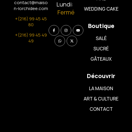
contact@maiso
Lundi:
n-lorchidee.com
WEDDING CAKE
Fermé
+(216) 99 45 45
80
Boutique
+(216) 99 45 49
SALÉ
49
SUCRÉ
GÂTEAUX
Découvrir
LA MAISON
ART & CULTURE
CONTACT