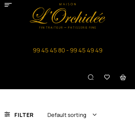
99 45 45 80 - 99 45 49 49
FILTER
Default sorting