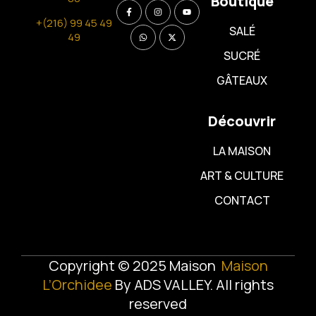
Boutique
+(216) 99 45 49
SALÉ
49
SUCRÉ
GÂTEAUX
Découvrir
LA MAISON
ART & CULTURE
CONTACT
Copyright © 2025 Maison
Maison
L’Orchidee
By
ADS VALLEY
. All rights
reserved