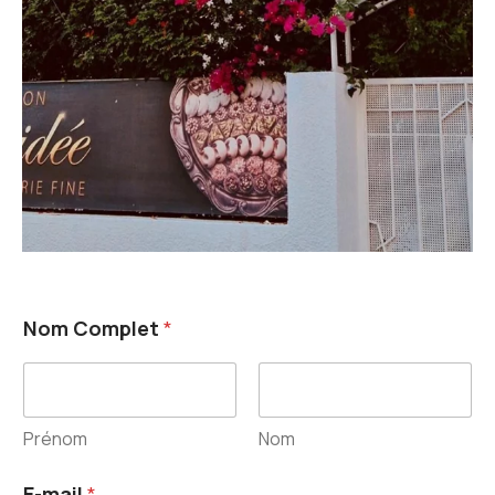
Nom Complet
*
Prénom
Nom
E-mail
*