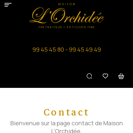
99 45 45 80 - 99 45 49 49
Contact
Bienvenue sur la page contact de Maison
L’Orchidée.