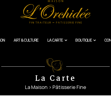
SON
ART & CULTURE
LA CARTE
BOUTIQUE
CON
La Carte
La Maison
> Pâtisserie Fine