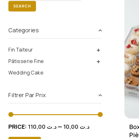
SEARCH
Categories
Fin Taiteur
Pâtisserie Fine
Wedding Cake
Filtrer Par Prix
Bo
PRICE:
د.ت 110,00
—
د.ت 10,00
Pi