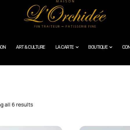
SON
ART & CULTURE
LA CARTE
BOUTIQUE
CON
 all 6 results