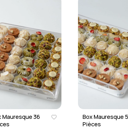
x Mauresque 36
Box Mauresque 
èces
Pièces