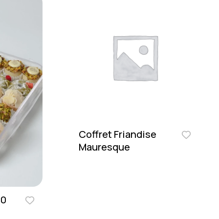
Coffret Friandise
Mauresque
50