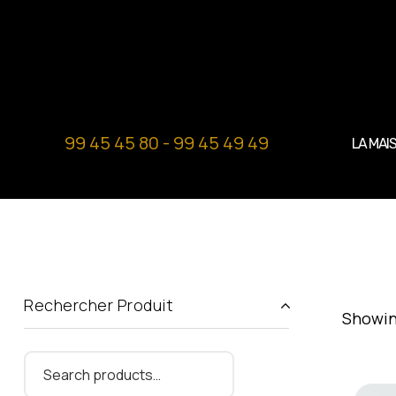
99 45 45 80 - 99 45 49 49
LA MAI
Rechercher Produit
Showing