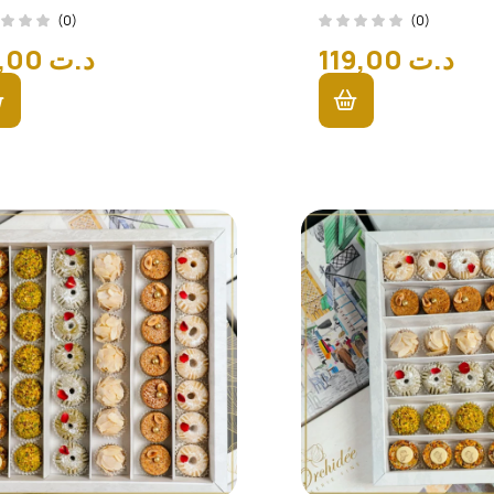
(0)
(0)
86,00
د.ت
119,00
د.ت