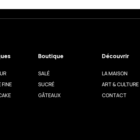
ques
Boutique
Découvrir
EUR
SALÉ
LA MAISON
 FINE
SUCRÉ
ART & CULTURE
CAKE
GÂTEAUX
CONTACT