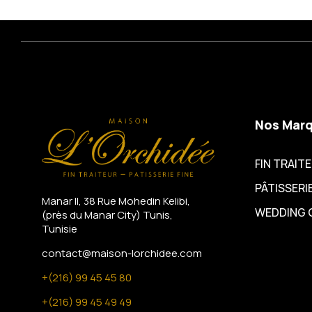
Nos Mar
FIN TRAIT
PÂTISSERIE
Manar II, 38 Rue Mohedin Kelibi,
WEDDING 
(près du Manar City)
Tunis,
Tunisie
contact@maison-lorchidee.com
+(216) 99 45 45 80
+(216) 99 45 49 49