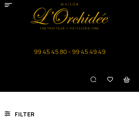
99 45 45 80 - 99 45 49 49
FILTER