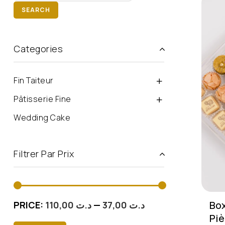
SEARCH
Categories
Fin Taiteur
Pâtisserie Fine
Wedding Cake
Filtrer Par Prix
Box
PRICE:
د.ت 110,00
—
د.ت 37,00
Pi