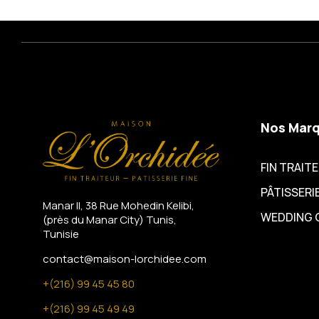
Nos Mar
FIN TRAIT
PÂTISSERIE
Manar II, 38 Rue Mohedin Kelibi,
WEDDING 
(près du Manar City)
Tunis,
Tunisie
contact@maison-lorchidee.com
+(216) 99 45 45 80
+(216) 99 45 49 49