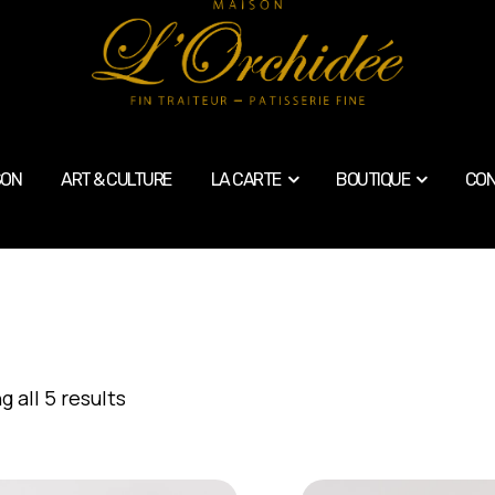
SON
ART & CULTURE
LA CARTE
BOUTIQUE
CON
 all 5 results