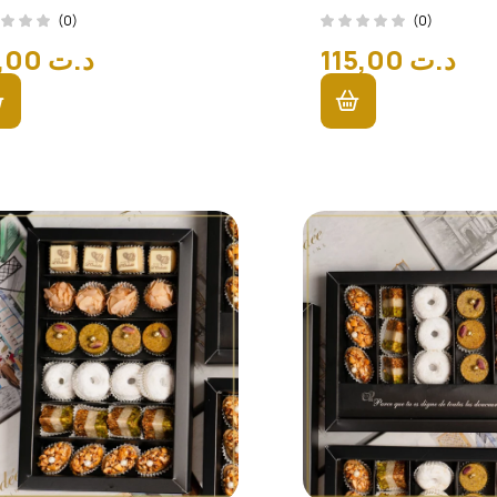
(0)
(0)
85,00
د.ت
115,00
د.ت