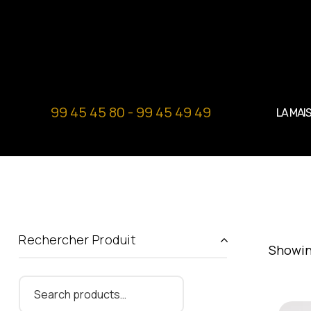
99 45 45 80 - 99 45 49 49
LA MAI
Rechercher Produit
Showing