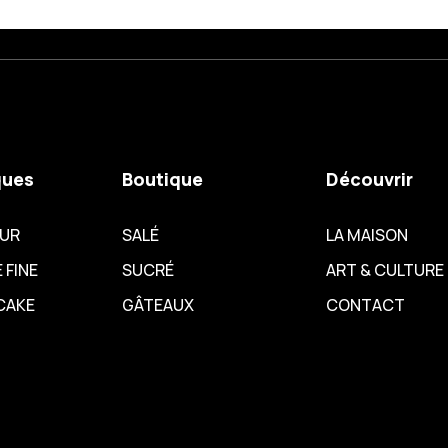
ques
Boutique
Découvrir
EUR
SALÉ
LA MAISON
 FINE
SUCRÉ
ART & CULTURE
CAKE
GÂTEAUX
CONTACT