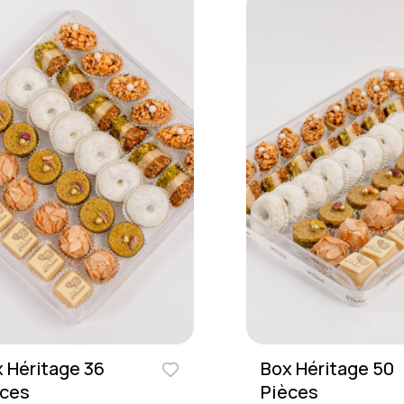
 Héritage 36
Box Héritage 50
èces
Pièces