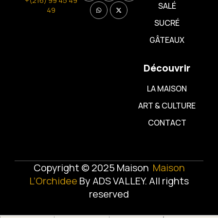
+(216) 99 45 49
SALÉ
49
SUCRÉ
GÂTEAUX
Découvrir
LA MAISON
ART & CULTURE
CONTACT
Copyright © 2025 Maison
Maison
L’Orchidee
By
ADS VALLEY
. All rights
reserved