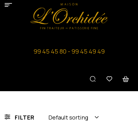
99 45 45 80 - 99 45 49 49
FILTER
Default sorting