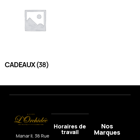
CADEAUX
(38)
Nos
Horaires de
travail
Marques
Manar II, 38 Rue