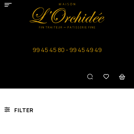
99 45 45 80 - 99 45 49 49
FILTER