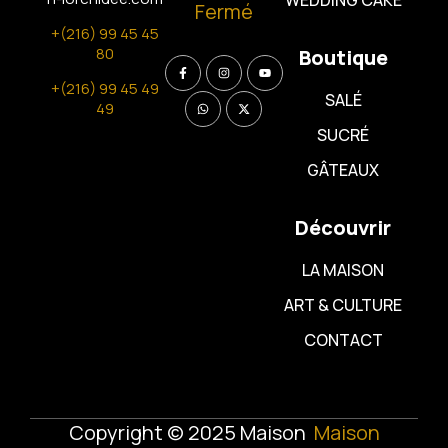
Fermé
+(216) 99 45 45
80
Boutique
+(216) 99 45 49
SALÉ
49
SUCRÉ
GÂTEAUX
Découvrir
LA MAISON
ART & CULTURE
CONTACT
Copyright © 2025 Maison
Maison