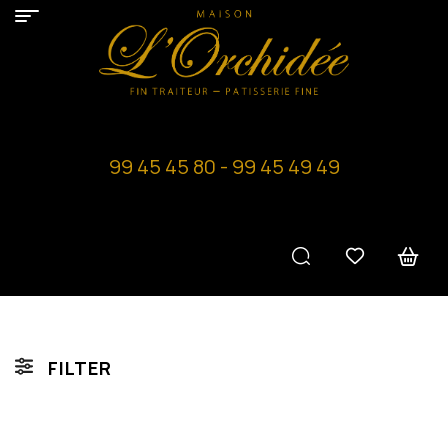
99 45 45 80 - 99 45 49 49
FILTER