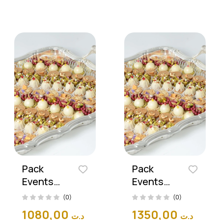
Pack
Pack
Events
Events
Elegance
Elegance
(0)
(0)
(400
(500
1080,00
1350,00
د.ت
د.ت
Pièces)
Pièces)