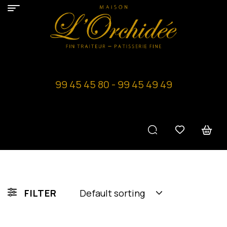
99 45 45 80 - 99 45 49 49
FILTER
Default sorting