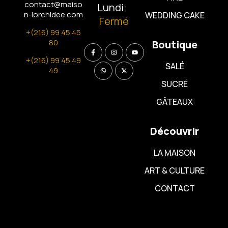
contact@maiso
Lundi:
n-lorchidee.com
WEDDING CAKE
Fermé
+(216) 99 45 45
80
Boutique
+(216) 99 45 49
SALÉ
49
SUCRÉ
GÂTEAUX
Découvrir
LA MAISON
ART & CULTURE
CONTACT