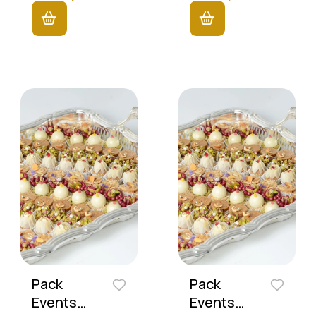
Pack
Pack
Events
Events