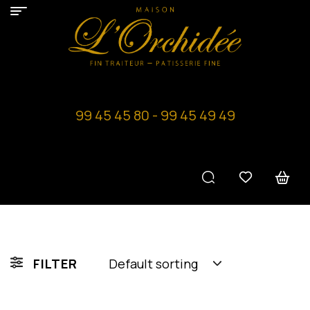
99 45 45 80 - 99 45 49 49
FILTER
Default sorting