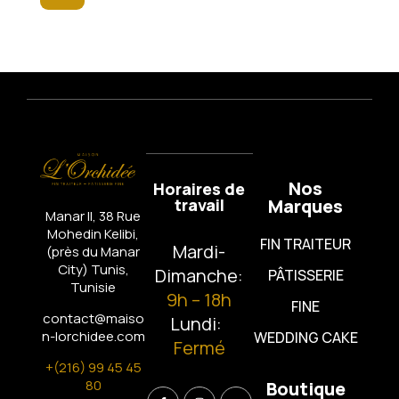
Nos
Horaires de
travail
Marques
Manar II, 38 Rue
Mohedin Kelibi,
FIN TRAITEUR
Mardi-
(près du Manar
City)
Tunis,
Dimanche:
PÂTISSERIE
Tunisie
9h – 18h
FINE
contact@maiso
Lundi:
n-lorchidee.com
WEDDING CAKE
Fermé
+(216) 99 45 45
80
Boutique