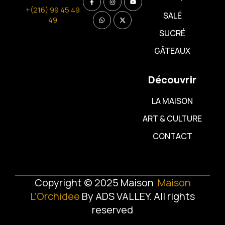
+(216) 99 45 49
SALÉ
49
SUCRÉ
GÂTEAUX
Découvrir
LA MAISON
ART & CULTURE
CONTACT
Copyright © 2025 Maison
Maison
L’Orchidee
By
ADS VALLEY
. All rights
reserved