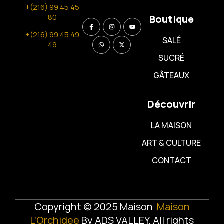
+(216) 99 45 45
80
Boutique
+(216) 99 45 49
SALÉ
49
SUCRÉ
GÂTEAUX
Découvrir
LA MAISON
ART & CULTURE
CONTACT
Copyright © 2025 Maison
Maison
L’Orchidee
By
ADS VALLEY
. All rights