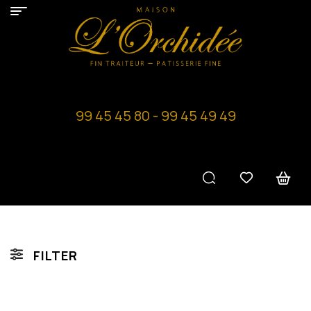
99 45 45 80 - 99 45 49 49
FILTER