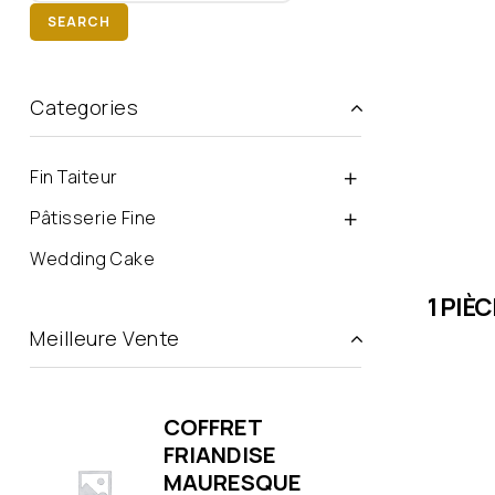
SEARCH
Categories
Fin Taiteur
Pâtisserie Fine
Wedding Cake
1 PIÈ
Meilleure Vente
COFFRET
FRIANDISE
MAURESQUE