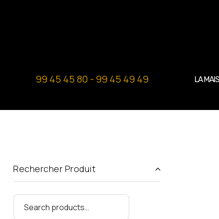
99 45 45 80 - 99 45 49 49
LA MAI
Rechercher Produit