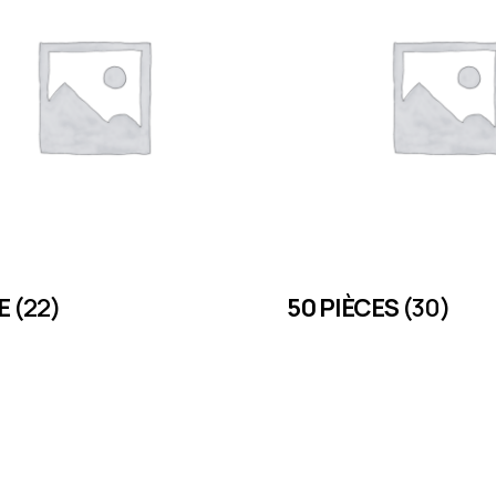
CE
(22)
50 PIÈCES
(30)