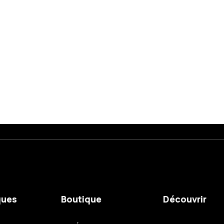
ques
Boutique
Découvrir