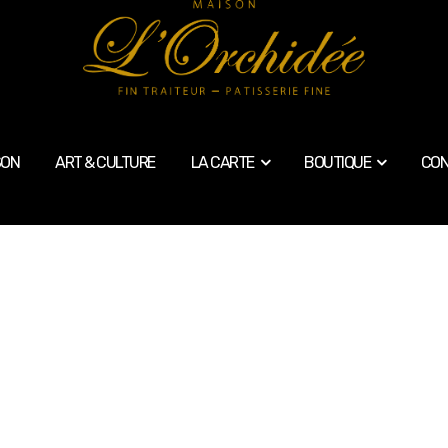
SON
ART & CULTURE
LA CARTE
BOUTIQUE
CON