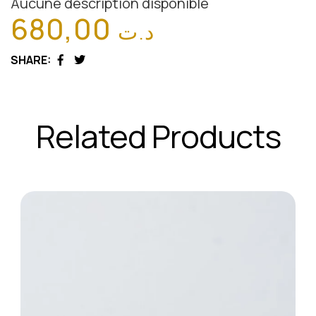
Aucune description disponible
680,00
د.ت
SHARE:
Facebook
Twitter
Related Products