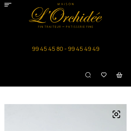
99 45 45 80 - 99 45 49 49