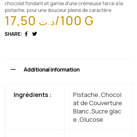
chocolat fondant et garnie d'une crémeuse farce à la
pistache, pour une douceur pleine de caractère
17,50
/100 G
د.ت
SHARE:
Facebook
Twitter
Additional information
Ingrédients :
Pistache ,Chocol
at de Couverture
Blanc ,Sucre glac
e ,Glucose