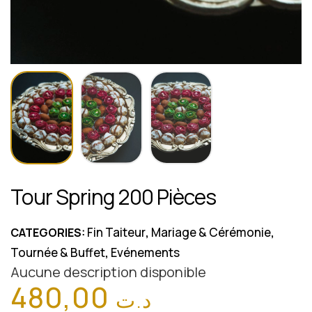
Tour Spring 200 Pièces
Fin Taiteur
Mariage & Cérémonie
CATEGORIES:
,
,
Tournée & Buffet
Evénements
,
Aucune description disponible
480,00
د.ت