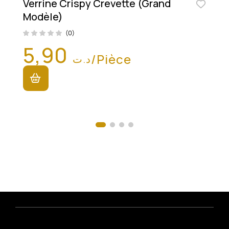
Verrine Crispy Crevette (Grand
Modèle)
(0)
5,90
/Pièce
د.ت