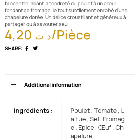
brochette, alliant la tendreté du poulet à un cœur
fondant de fromage, le tout subtilement enrobé d'une
chapelure dorée. Un délice croustillant et généreux à
partager ou à savourer seul
4,20
/Pièce
د.ت
SHARE:
Facebook
Twitter
Additional information
Ingrédients :
Poulet , Tomate , L
aitue , Sel , Fromag
e , Epice , Œuf , Ch
apelure