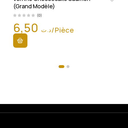
(Grand Modèle)
(0)
6,50
/Pièce
د.ت