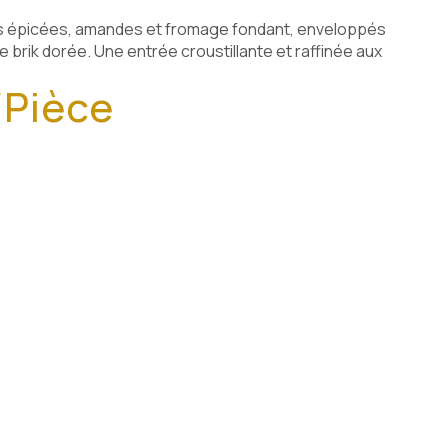
s épicées, amandes et fromage fondant, enveloppés
de brik dorée. Une entrée croustillante et raffinée aux
/Pièce