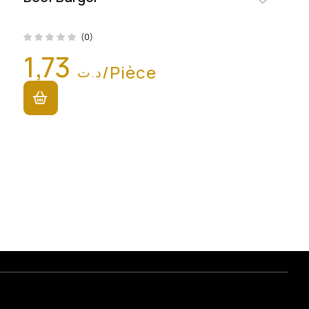
(0)
1,73
/Pièce
د.ت