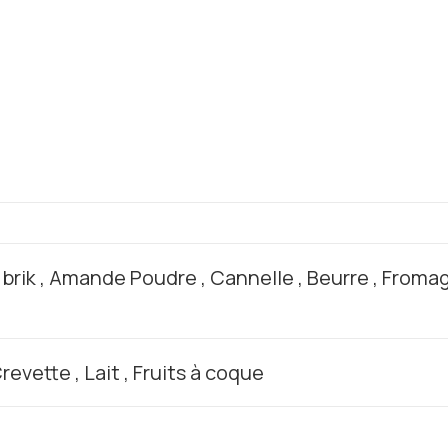
 brik , Amande Poudre , Cannelle , Beurre , Fromage
revette , Lait , Fruits à coque