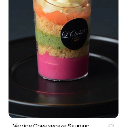
Verrine Cheesecake Saumon