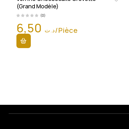
(Grand Modèle)
(0)
6,50
/Pièce
د.ت