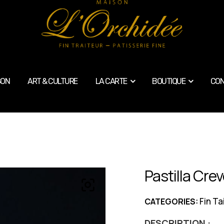
SON
ART & CULTURE
LA CARTE
BOUTIQUE
CON
Pastilla Cre
Fin Ta
CATEGORIES:
DESCRIPTION :