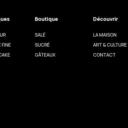
ques
Boutique
Découvrir
EUR
SALÉ
LA MAISON
 FINE
SUCRÉ
ART & CULTURE
CAKE
GÂTEAUX
CONTACT