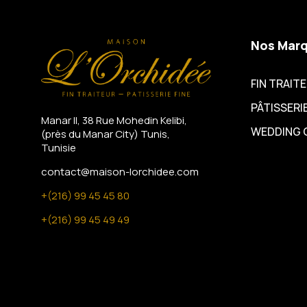
Nos Mar
FIN TRAIT
PÂTISSERIE
Manar II, 38 Rue Mohedin Kelibi,
WEDDING 
(près du Manar City)
Tunis,
Tunisie
contact@maison-lorchidee.com
+(216) 99 45 45 80
+(216) 99 45 49 49