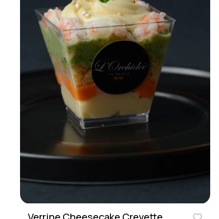
Verrine Cheesecake Crevette