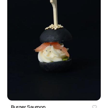
Burger Saumon