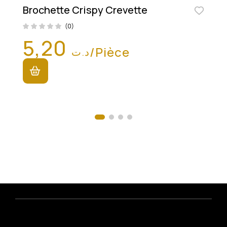
Brochette Crispy Crevette
(0)
5,20
/Pièce
د.ت