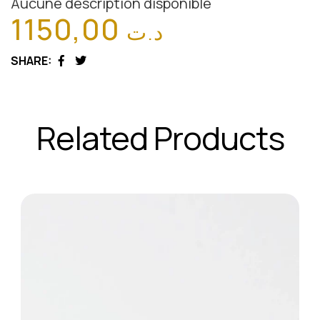
Aucune description disponible
1150,00
د.ت
SHARE:
Facebook
Twitter
Related Products