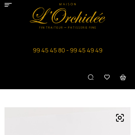
99 45 45 80 - 99 45 49 49