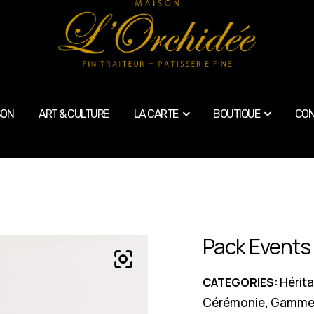
SON
ART & CULTURE
LA CARTE
BOUTIQUE
CON
Pack Events
Hérit
CATEGORIES:
Cérémonie
Gammes
,