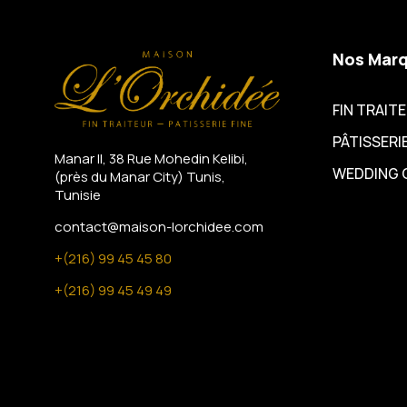
Nos Mar
FIN TRAIT
PÂTISSERIE
Manar II, 38 Rue Mohedin Kelibi,
WEDDING 
(près du Manar City)
Tunis,
Tunisie
contact@maison-lorchidee.com
+(216) 99 45 45 80
+(216) 99 45 49 49