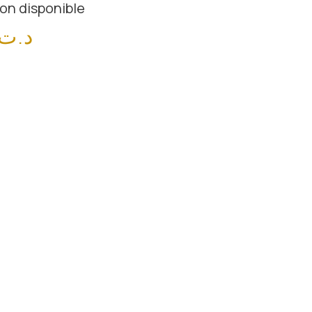
on disponible
د.ت