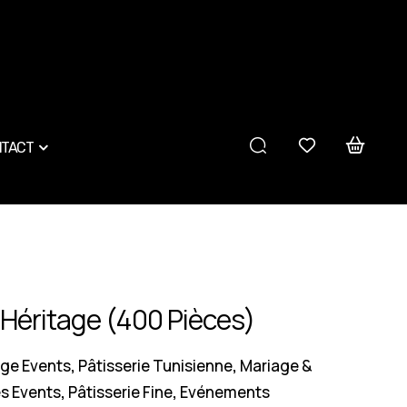
TACT
 Héritage (400 Pièces)
age Events
Pâtisserie Tunisienne
Mariage &
,
,
 Events
Pâtisserie Fine
Evénements
,
,