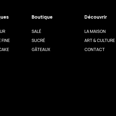
ques
Boutique
Découvrir
EUR
SALÉ
LA MAISON
 FINE
SUCRÉ
ART & CULTURE
CAKE
GÂTEAUX
CONTACT