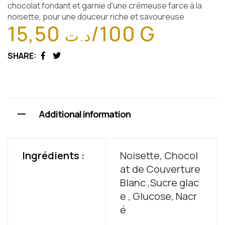
chocolat fondant et garnie d'une crémeuse farce à la
noisette, pour une douceur riche et savoureuse
15,50
/100 G
د.ت
SHARE:
Facebook
Twitter
Additional information
Ingrédients :
Noisette, Chocol
at de Couverture
Blanc ,Sucre glac
e , Glucose, Nacr
é