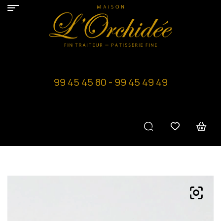
99 45 45 80 - 99 45 49 49