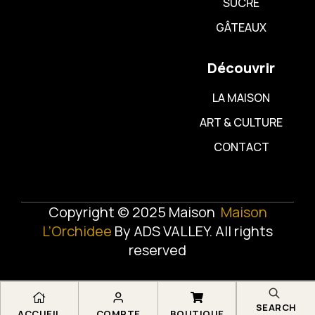
SUCRÉ
GÂTEAUX
Découvrir
LA MAISON
ART & CULTURE
CONTACT
Copyright © 2025 Maison
Maison
L’Orchidee
By
ADS VALLEY
. All rights
reserved
SEARCH
ACCUEIL
COMPTE
BOUTIQUE