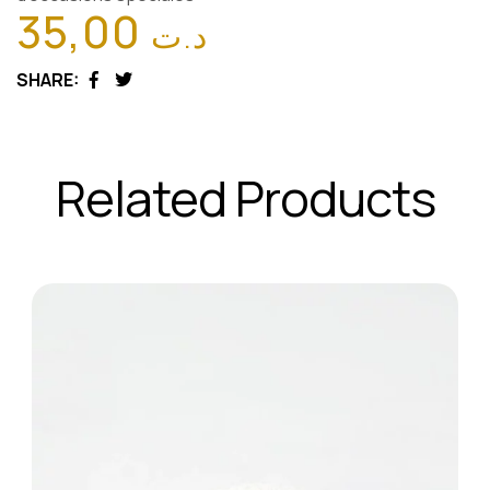
35,00
د.ت
SHARE:
Facebook
Twitter
Related Products