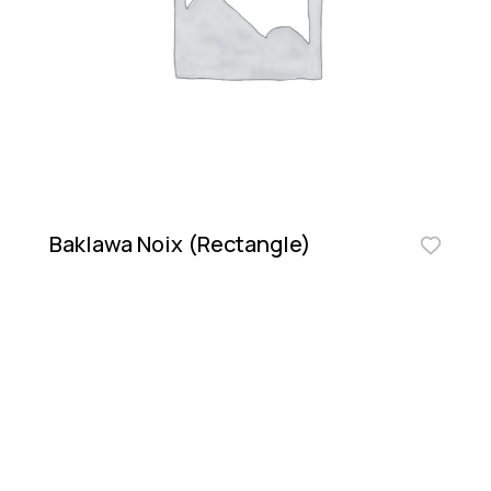
Baklawa Noix (Rectangle)