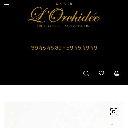
99 45 45 80 - 99 45 49 49