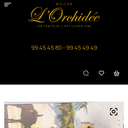
99 45 45 80 - 99 45 49 49