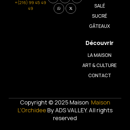
+(216) 99 45 49
SALÉ
49
SUCRÉ
GÂTEAUX
Découvrir
LA MAISON
ART & CULTURE
CONTACT
Copyright © 2025 Maison
Maison
L’Orchidee
By
ADS VALLEY
. All rights
reserved