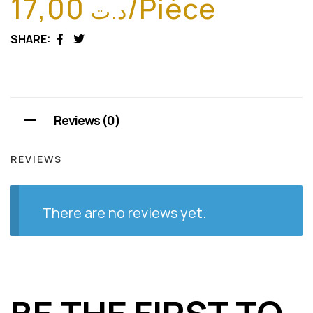
17,00
/Pièce
د.ت
SHARE:
Facebook
Twitter
Reviews (0)
REVIEWS
There are no reviews yet.