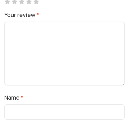
Your review
*
Name
*