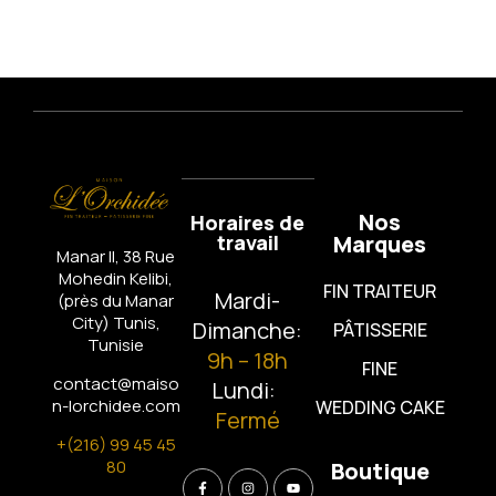
Nos
Horaires de
travail
Marques
Manar II, 38 Rue
Mohedin Kelibi,
FIN TRAITEUR
Mardi-
(près du Manar
City)
Tunis,
Dimanche:
PÂTISSERIE
Tunisie
9h – 18h
FINE
contact@maiso
Lundi:
n-lorchidee.com
WEDDING CAKE
Fermé
+(216) 99 45 45
80
Boutique