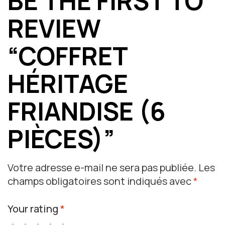
BE THE FIRST TO
REVIEW
“COFFRET
HÉRITAGE
FRIANDISE (6
PIÈCES)”
Votre adresse e-mail ne sera pas publiée.
Les
champs obligatoires sont indiqués avec
*
Your rating
*