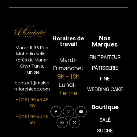
Nos
Horaires de
travail
Marques
Manar II, 38 Rue
Mohedin Kelibi,
FIN TRAITEUR
Mardi-
(près du Manar
City)
Tunis,
Dimanche:
PÂTISSERIE
Tunisie
9h – 18h
FINE
contact@maiso
Lundi:
n-lorchidee.com
WEDDING CAKE
Fermé
+(216) 99 45 45
80
Boutique
+(216) 99 45 49
SALÉ
49
SUCRÉ