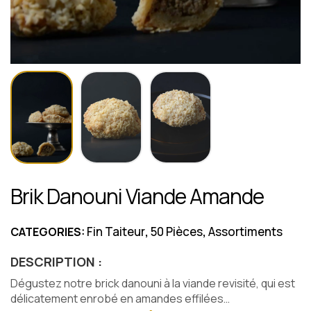
Brik Danouni Viande Amande
Fin Taiteur
50 Pièces
Assortiments
CATEGORIES:
,
,
DESCRIPTION :
Dégustez notre brick danouni à la viande revisité, qui est
délicatement enrobé en amandes effilées…