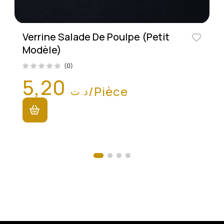
Verrine Salade De Poulpe (Petit
Modèle)
(0)
5,20
/Pièce
د.ت