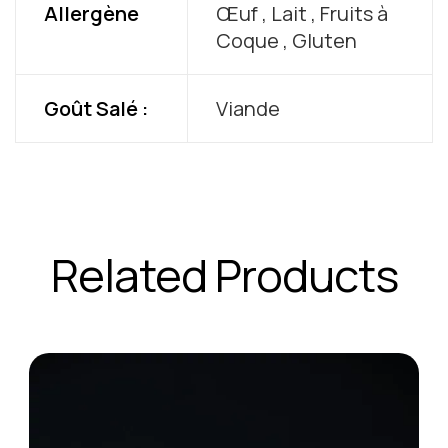
Allergène
Œuf , Lait , Fruits à
Coque , Gluten
Goût Salé :
Viande
Related Products