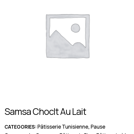
Samsa Choclt Au Lait
Pâtisserie Tunisienne
Pause
CATEGORIES:
,