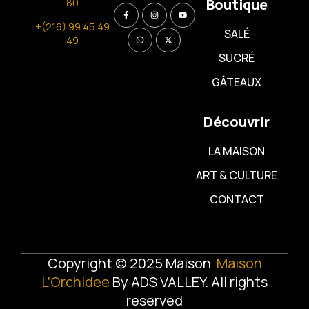
80
Boutique
+(216) 99 45 49
SALÉ
49
SUCRÉ
GÂTEAUX
Découvrir
LA MAISON
ART & CULTURE
CONTACT
Copyright © 2025 Maison
Maison
L’Orchidee
By
ADS VALLEY
. All rights
reserved