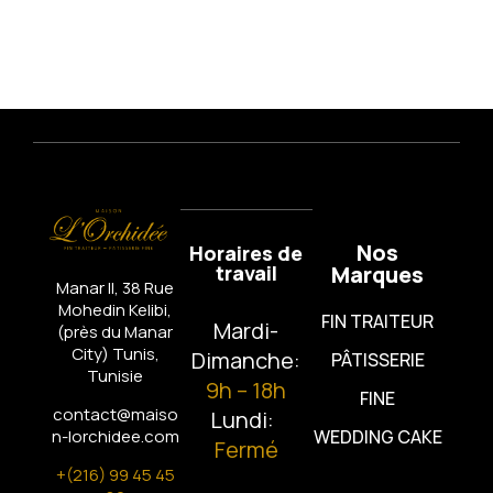
Nos
Horaires de
travail
Marques
Manar II, 38 Rue
Mohedin Kelibi,
FIN TRAITEUR
Mardi-
(près du Manar
City)
Tunis,
Dimanche:
PÂTISSERIE
Tunisie
9h – 18h
FINE
contact@maiso
Lundi:
n-lorchidee.com
WEDDING CAKE
Fermé
+(216) 99 45 45