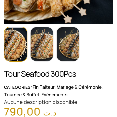
Tour Seafood 300Pcs
Fin Taiteur
Mariage & Cérémonie
CATEGORIES:
,
,
Tournée & Buffet
Evénements
,
Aucune description disponible
790,00
د.ت