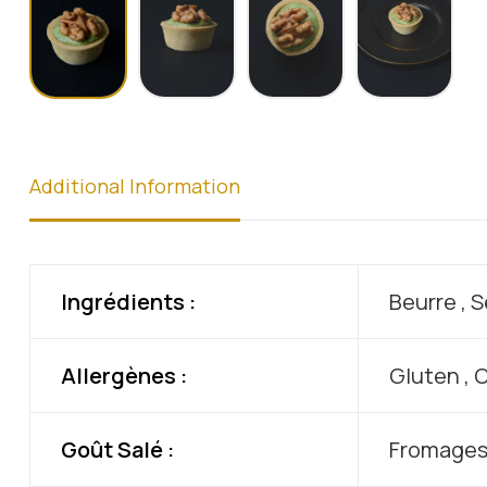
Additional Information
Ingrédients :
Beurre , S
Allergènes :
Gluten , Œ
Goût Salé :
Fromage