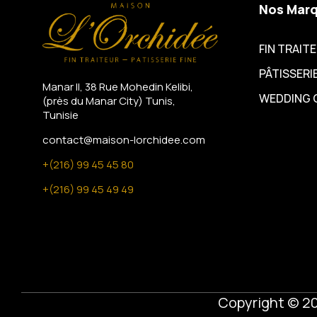
Nos Mar
FIN TRAIT
PÂTISSERIE
Manar II, 38 Rue Mohedin Kelibi,
WEDDING 
(près du Manar City)
Tunis,
Tunisie
contact@maison-lorchidee.com
+(216) 99 45 45 80
+(216) 99 45 49 49
Copyright © 2