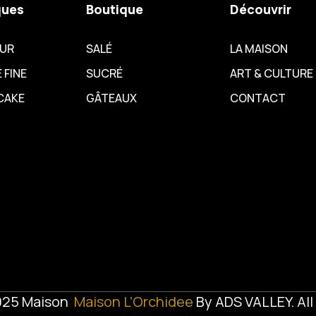
ques
Boutique
Découvrir
EUR
SALÉ
LA MAISON
 FINE
SUCRÉ
ART & CULTURE
CAKE
GÂTEAUX
CONTACT
025 Maison
Maison L’Orchidee
By
ADS VALLEY
. Al