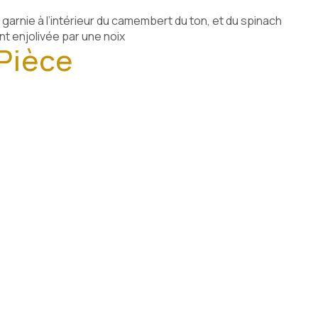
arnie à l’intérieur du camembert du ton, et du spinach
t enjolivée par une noix
Pièce