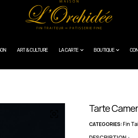
SON
ART & CULTURE
LA CARTE
BOUTIQUE
CON
Tarte Camem
Fin Ta
CATEGORIES:
DESCRIPTION :