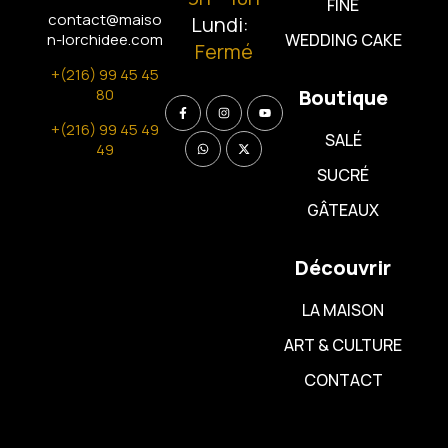
FINE
contact@maiso
Lundi:
n-lorchidee.com
WEDDING CAKE
Fermé
+(216) 99 45 45
80
Boutique
+(216) 99 45 49
SALÉ
49
SUCRÉ
GÂTEAUX
Découvrir
LA MAISON
ART & CULTURE
CONTACT