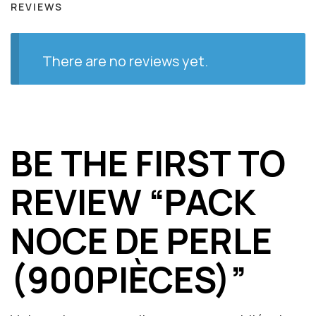
REVIEWS
There are no reviews yet.
BE THE FIRST TO
REVIEW “PACK
NOCE DE PERLE
(900PIÈCES)”