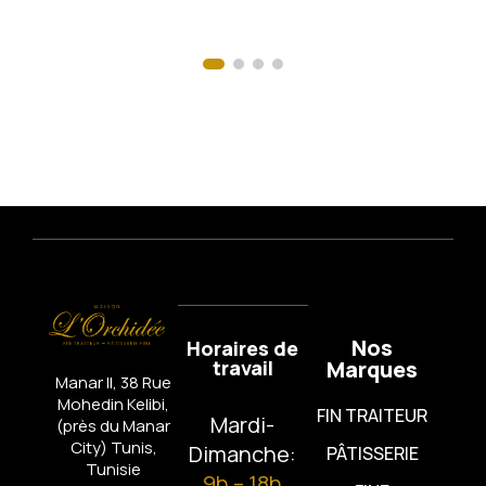
Nos
Horaires de
travail
Marques
Manar II, 38 Rue
Mohedin Kelibi,
FIN TRAITEUR
Mardi-
(près du Manar
City)
Tunis,
Dimanche:
PÂTISSERIE
Tunisie
9h – 18h