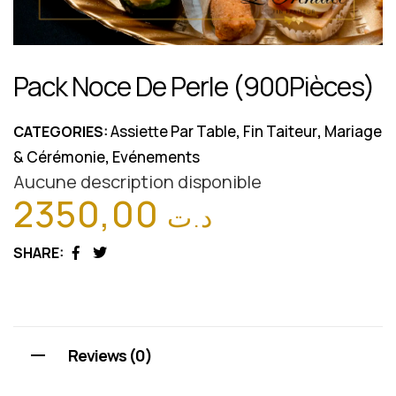
Pack Noce De Perle (900Pièces)
Assiette Par Table
Fin Taiteur
Mariage
CATEGORIES:
,
,
& Cérémonie
Evénements
,
Aucune description disponible
2350,00
د.ت
SHARE:
Facebook
Twitter
Reviews (0)