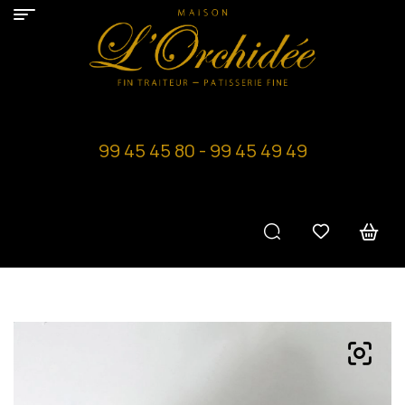
99 45 45 80 - 99 45 49 49