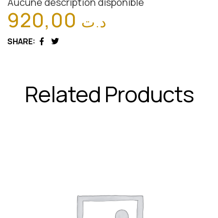
Aucune description disponible
920,00
د.ت
SHARE:
Facebook
Twitter
Related Products