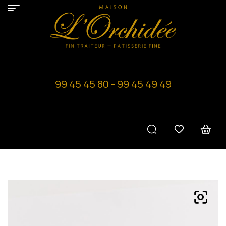
99 45 45 80 - 99 45 49 49