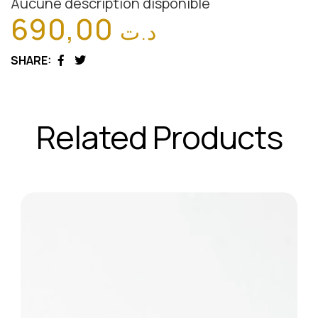
Aucune description disponible
690,00
د.ت
SHARE:
Facebook
Twitter
Related Products