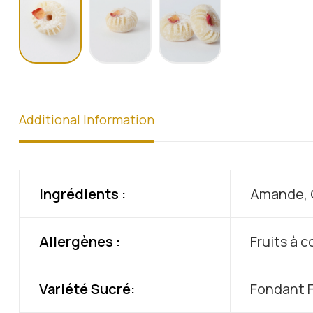
Additional Information
Ingrédients :
Amande, G
Allergènes :
Fruits à 
Variété Sucré:
Fondant F