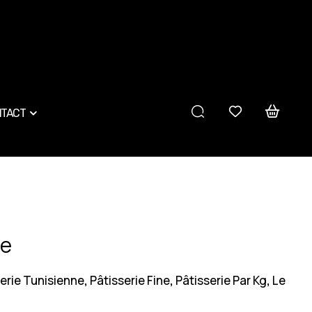
TACT
de
erie Tunisienne
Pâtisserie Fine
Pâtisserie Par Kg
Le
,
,
,