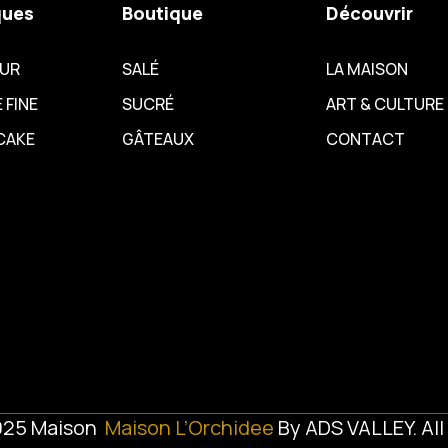
ques
Boutique
Découvrir
EUR
SALÉ
LA MAISON
 FINE
SUCRÉ
ART & CULTURE
CAKE
GÂTEAUX
CONTACT
025 Maison
Maison L’Orchidee
By
ADS VALLEY
. Al