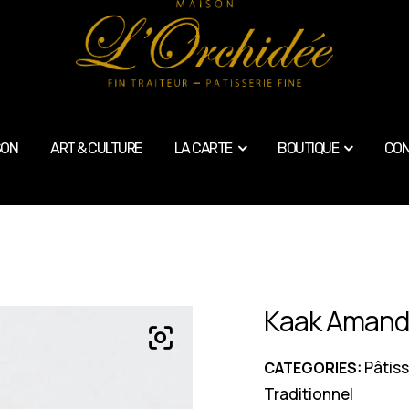
SON
ART & CULTURE
LA CARTE
BOUTIQUE
CON
Kaak Aman
Pâtiss
CATEGORIES:
Traditionnel