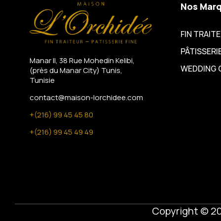
Nos Mar
FIN TRAIT
PÂTISSERIE
Manar II, 38 Rue Mohedin Kelibi,
WEDDING 
(près du Manar City)
Tunis,
Tunisie
contact@maison-lorchidee.com
+(216) 99 45 45 80
+(216) 99 45 49 49
Copyright © 2