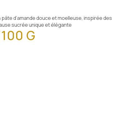
n pâte d’amande douce et moelleuse, inspirée des
pause sucrée unique et élégante
/100 G