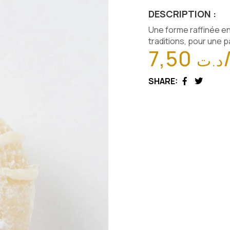
DESCRIPTION :
Une forme raffinée e
traditions, pour une 
7,50
د.ت
SHARE:
Facebook
Twitter