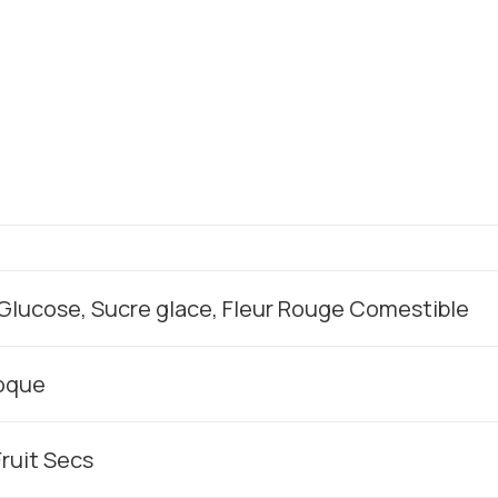
lucose, Sucre glace, Fleur Rouge Comestible
coque
ruit Secs