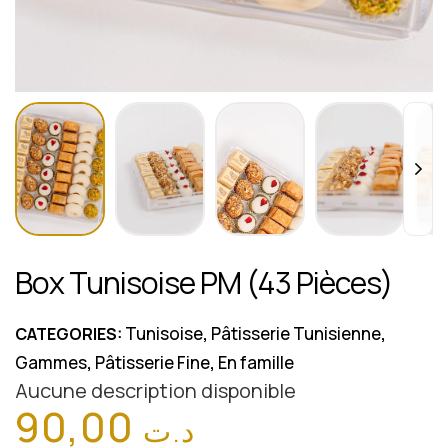
Box Tunisoise PM (43 Pièces)
Tunisoise
Pâtisserie Tunisienne
CATEGORIES:
,
,
Gammes
Pâtisserie Fine
En famille
,
,
Aucune description disponible
90,00
د.ت