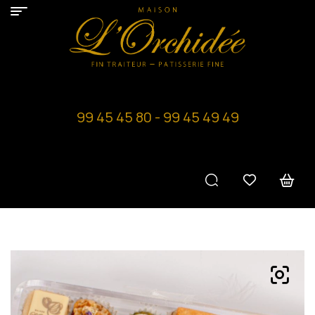
99 45 45 80 - 99 45 49 49