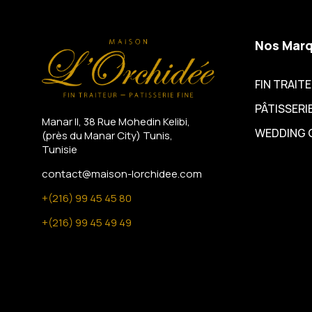
Nos Mar
FIN TRAIT
PÂTISSERIE
Manar II, 38 Rue Mohedin Kelibi,
WEDDING 
(près du Manar City)
Tunis,
Tunisie
contact@maison-lorchidee.com
+(216) 99 45 45 80
+(216) 99 45 49 49