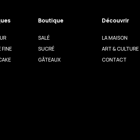
ques
Boutique
Découvrir
EUR
SALÉ
LA MAISON
 FINE
SUCRÉ
ART & CULTURE
CAKE
GÂTEAUX
CONTACT