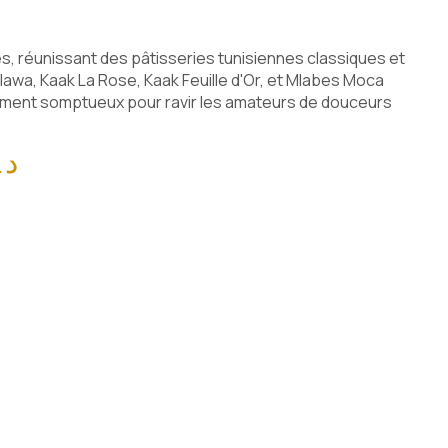
s, réunissant des pâtisseries tunisiennes classiques et
awa, Kaak La Rose, Kaak Feuille d'Or, et Mlabes Moca
ment somptueux pour ravir les amateurs de douceurs
د.