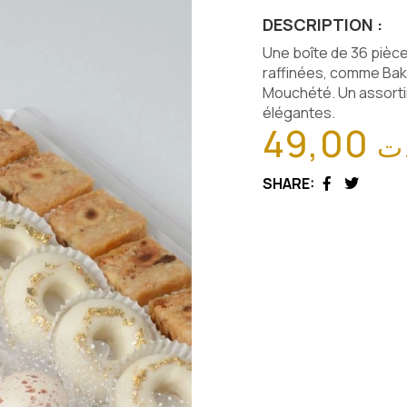
DESCRIPTION :
Une boîte de 36 pièce
raffinées, comme Bakl
Mouchété. Un assorti
élégantes.
49,00
ت
SHARE:
Facebook
Twitter