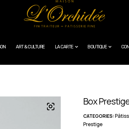
SON
ART & CULTURE
LA CARTE
BOUTIQUE
CON
Box Prestige
Pâtiss
CATEGORIES:
Prestige