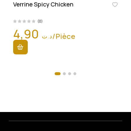
Verrine Spicy Chicken
(0)
4,90
/Pièce
د.ت