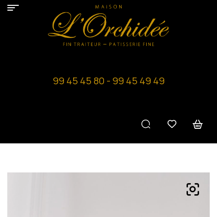
99 45 45 80 - 99 45 49 49