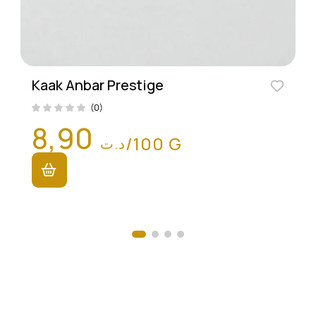
Kaak Anbar Prestige
(0)
8,90
/100 G
د.ت