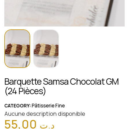
Barquette Samsa Chocolat GM
(24 Pièces)
Pâtisserie Fine
CATEGORY:
Aucune description disponible
55,00
د.ت