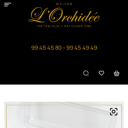
99 45 45 80 - 99 45 49 49