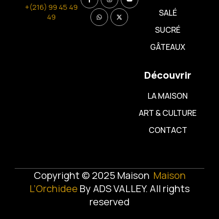
+(216) 99 45 49
SALÉ
49
SUCRÉ
GÂTEAUX
Découvrir
LA MAISON
ART & CULTURE
CONTACT
Copyright © 2025 Maison
Maison
L’Orchidee
By
ADS VALLEY
. All rights
reserved