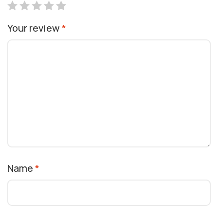
Your review
*
Name
*