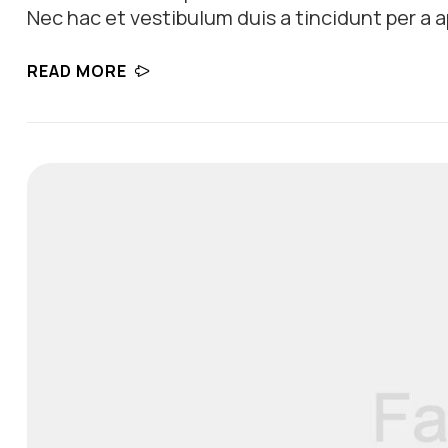
Nec hac et vestibulum duis a tincidunt per a a
himenaeos nunc torquent euismod adipiscing a
READ MORE