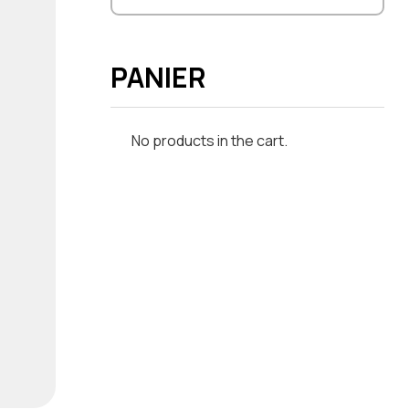
PANIER
No products in the cart.