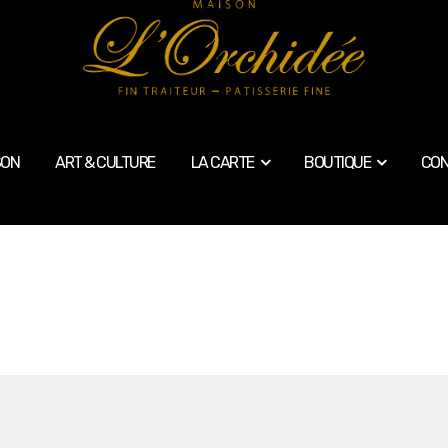
SON
ART & CULTURE
LA CARTE
BOUTIQUE
CON