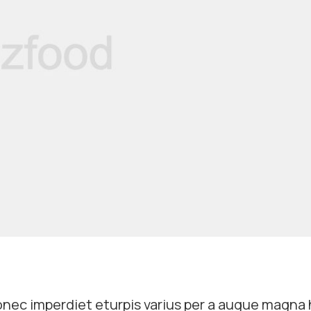
nec imperdiet eturpis varius per a augue magna 