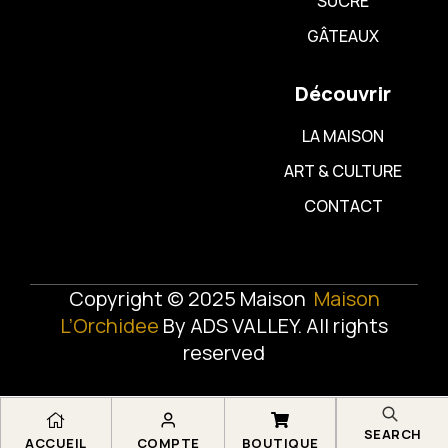
SUCRÉ
GÂTEAUX
Découvrir
LA MAISON
ART & CULTURE
CONTACT
Copyright © 2025 Maison
Maison
L’Orchidee
By
ADS VALLEY
. All rights
reserved
SEARCH
ACCUEIL
COMPTE
BOUTIQUE