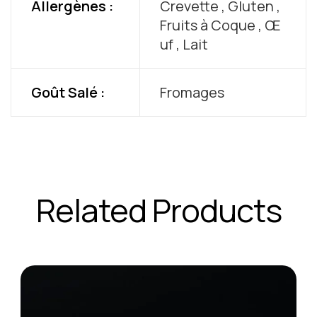
Allergènes :
Crevette , Gluten ,
Fruits à Coque , Œ
uf , Lait
Goût Salé :
Fromages
Related Products