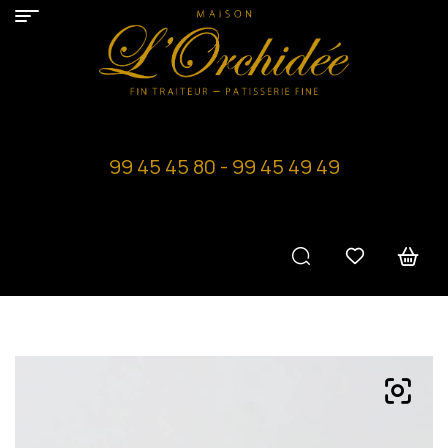
99 45 45 80 - 99 45 49 49