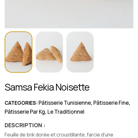
Samsa Fekia Noisette
Pâtisserie Tunisienne
Pâtisserie Fine
CATEGORIES:
,
,
Pâtisserie Par Kg
Le Traditionnel
,
DESCRIPTION :
Feuille de brik dorée et croustillante, farcie d'une