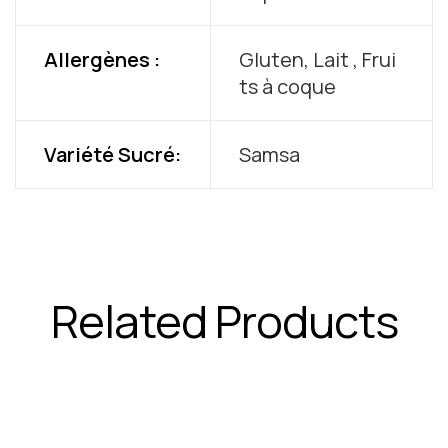
Allergènes :
Gluten, Lait , Frui
ts à coque
Variété Sucré:
Samsa
Related Products