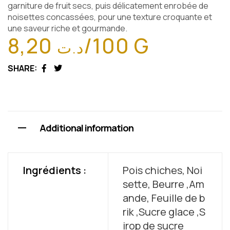
garniture de fruit secs, puis délicatement enrobée de
noisettes concassées, pour une texture croquante et
une saveur riche et gourmande.
8,20
/100 G
د.ت
SHARE:
Facebook
Twitter
Additional information
Ingrédients :
Pois chiches, Noi
sette, Beurre ,Am
ande, Feuille de b
rik ,Sucre glace ,S
irop de sucre