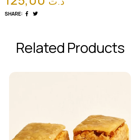
د.ت
SHARE:
Facebook
Twitter
Related Products