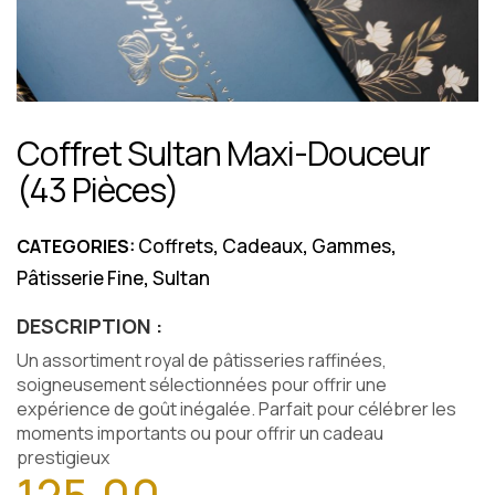
Coffret Sultan Maxi-Douceur
(43 Pièces)
Coffrets
Cadeaux
Gammes
CATEGORIES:
,
,
,
Pâtisserie Fine
Sultan
,
DESCRIPTION :
Un assortiment royal de pâtisseries raffinées,
soigneusement sélectionnées pour offrir une
expérience de goût inégalée. Parfait pour célébrer les
moments importants ou pour offrir un cadeau
prestigieux
125,00