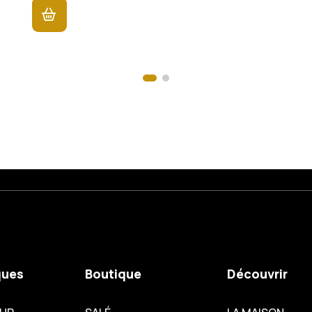
ques
Boutique
Découvrir