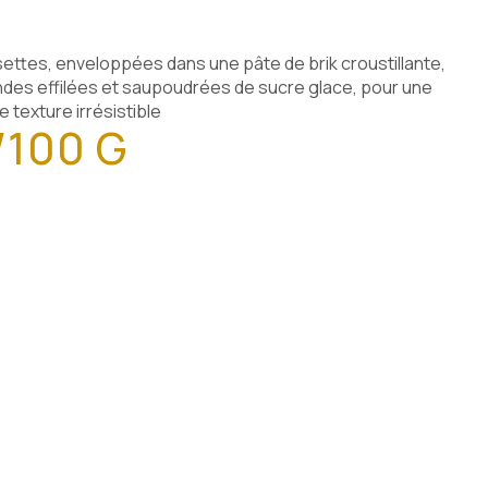
settes, enveloppées dans une pâte de brik croustillante,
des effilées et saupoudrées de sucre glace, pour une
 texture irrésistible
/100 G