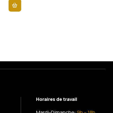
Horaires de travail
Mardi-Dimanche:
9h – 18h