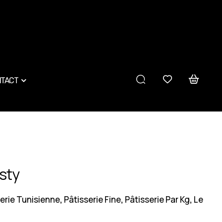
TACT
sty
erie Tunisienne
Pâtisserie Fine
Pâtisserie Par Kg
Le
,
,
,