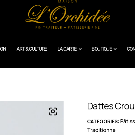
SON
ART & CULTURE
LA CARTE
BOUTIQUE
CON
Dattes Crou
Pâtiss
CATEGORIES:
Traditionnel