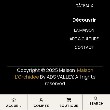
GÂTEAUX
Découvrir
LA MAISON
ART & CULTURE
CONTACT
Copyright © 2025 Maison
Maison
L’Orchidee
By
ADS VALLEY
. All rights
reserved
SEARCH
ACCUEIL
COMPTE
BOUTIQUE