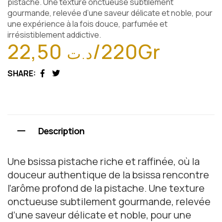
pistache. Une texture onctueuse subtilement
gourmande, relevée d’une saveur délicate et noble, pour
une expérience à la fois douce, parfumée et
irrésistiblement addictive.
22,50
/220Gr
د.ت
SHARE:
Facebook
Twitter
Description
Une bsissa pistache riche et raffinée, où la
douceur authentique de la bsissa rencontre
l’arôme profond de la pistache. Une texture
onctueuse subtilement gourmande, relevée
d’une saveur délicate et noble, pour une