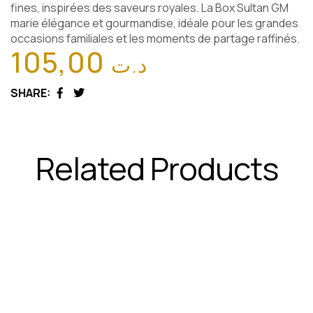
fines, inspirées des saveurs royales. La Box Sultan GM
marie élégance et gourmandise, idéale pour les grandes
occasions familiales et les moments de partage raffinés.
105,00
د.ت
SHARE:
Facebook
Twitter
Related Products