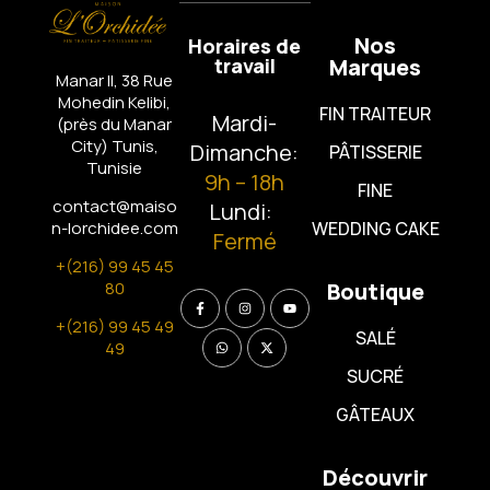
Nos
Horaires de
travail
Marques
Manar II, 38 Rue
Mohedin Kelibi,
FIN TRAITEUR
Mardi-
(près du Manar
City)
Tunis,
Dimanche:
PÂTISSERIE
Tunisie
9h – 18h
FINE
contact@maiso
Lundi:
n-lorchidee.com
WEDDING CAKE
Fermé
+(216) 99 45 45
80
Boutique
+(216) 99 45 49
SALÉ
49
SUCRÉ
GÂTEAUX
Découvrir