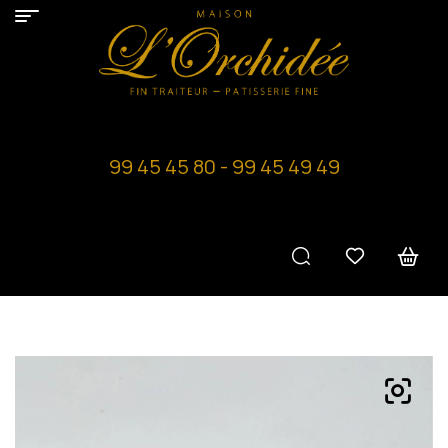
99 45 45 80 - 99 45 49 49