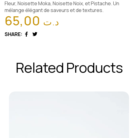
Fleur, Noisette Moka, Noisette Noix, et Pistache. Un
mélange élégant de saveurs et de textures.
65,00
د.ت
SHARE:
Facebook
Twitter
Related Products