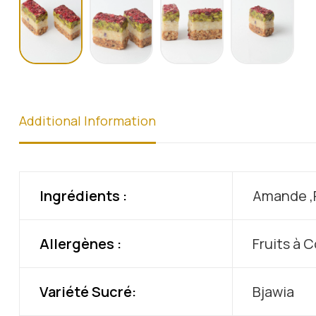
Additional Information
Ingrédients :
Amande ,P
Allergènes :
Fruits à 
Variété Sucré:
Bjawia