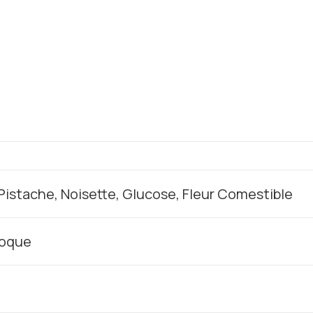
istache, Noisette, Glucose, Fleur Comestible
Coque