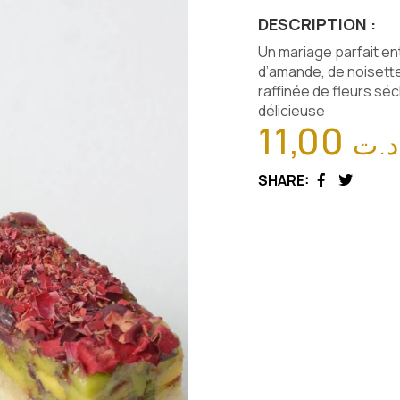
DESCRIPTION :
Un mariage parfait en
d’amande, de noisett
raffinée de fleurs sé
délicieuse
11,00
د.ت
SHARE:
Facebook
Twitter