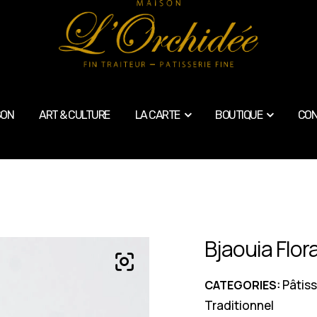
SON
ART & CULTURE
LA CARTE
BOUTIQUE
CON
Bjaouia Flor
Pâtiss
CATEGORIES:
Traditionnel