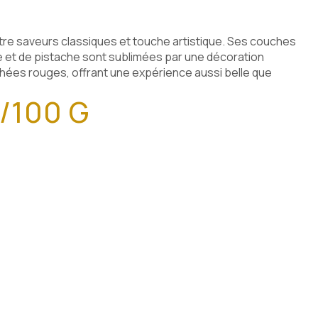
tre saveurs classiques et touche artistique. Ses couches
e et de pistache sont sublimées par une décoration
chées rouges, offrant une expérience aussi belle que
/100 G