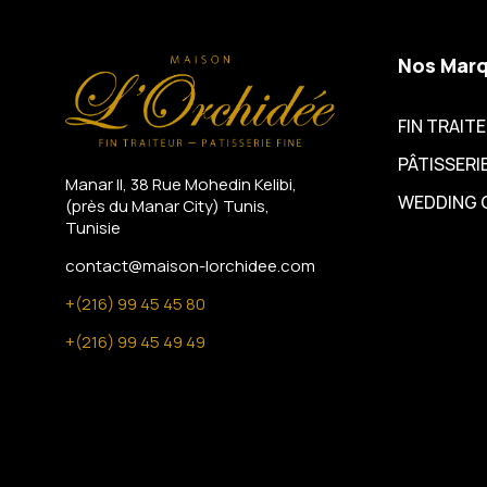
Nos Mar
FIN TRAIT
PÂTISSERIE
Manar II, 38 Rue Mohedin Kelibi,
WEDDING 
(près du Manar City)
Tunis,
Tunisie
contact@maison-lorchidee.com
+(216) 99 45 45 80
+(216) 99 45 49 49