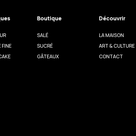
ques
Boutique
Découvrir
EUR
SALÉ
LA MAISON
 FINE
SUCRÉ
ART & CULTURE
CAKE
GÂTEAUX
CONTACT