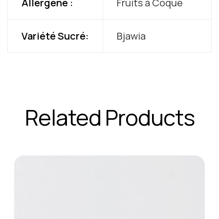
Allergène :
Fruits à Coque
Variété Sucré:
Bjawia
Related Products