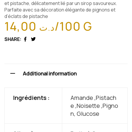
et pistache, délicatement lié par un sirop savoureux.
Parfaite avec sa décoration élégante de pignons et
d’éclats de pistache
14,00
/100 G
د.ت
SHARE:
Facebook
Twitter
Additional information
Ingrédients :
Amande ,Pistach
e ,Noisette ,Pigno
n, Glucose