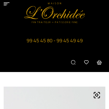
99 45 45 80 - 99 45 49 49