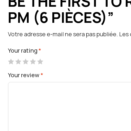
BE THE FIRST TO
PM (6 PIÈCES)”
Votre adresse e-mail ne sera pas publiée.
Les 
Your rating
*
Your review
*