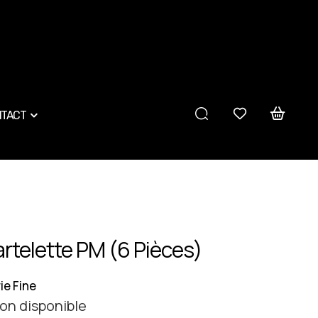
TACT
rtelette PM (6 Pièces)
ie Fine
on disponible