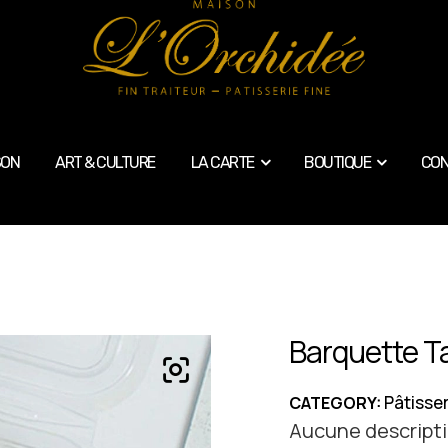
SON
ART & CULTURE
LA CARTE
BOUTIQUE
CON
Barquette Ta
Pâtisser
CATEGORY:
Aucune descripti