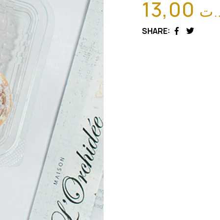
13,00
.ت
SHARE:
Facebook
Twitter