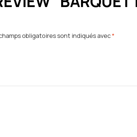
 REVIEW “BARQUET
champs obligatoires sont indiqués avec
*