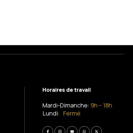
Horaires de travail
Mardi-Dimanche:
9h – 18h
Lundi:
Fermé