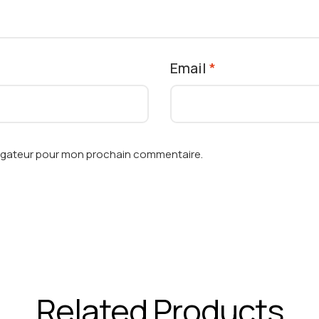
Email
*
vigateur pour mon prochain commentaire.
Related Products