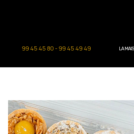
99 45 45 80 - 99 45 49 49
LA MAI