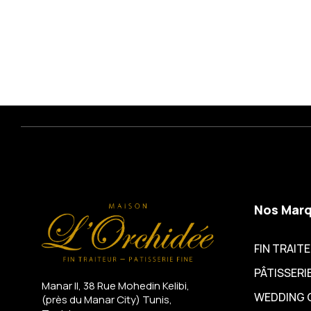
Nos Mar
FIN TRAIT
PÂTISSERIE
Manar II, 38 Rue Mohedin Kelibi,
WEDDING 
(près du Manar City)
Tunis,