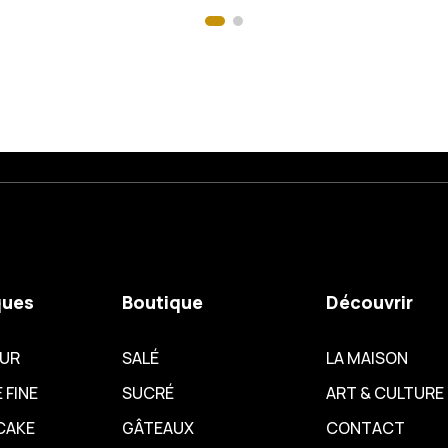
ques
Boutique
Découvrir
EUR
SALÉ
LA MAISON
 FINE
SUCRÉ
ART & CULTURE
CAKE
GÂTEAUX
CONTACT